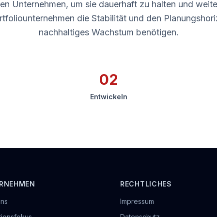
en Unternehmen, um sie dauerhaft zu halten und weit
rtfoliounternehmen die Stabilität und den Planungshoriz
nachhaltiges Wachstum benötigen.
02
Entwickeln
RNEHMEN
RECHTLICHES
uns
Impressum
itionsfokus
Datenschutz