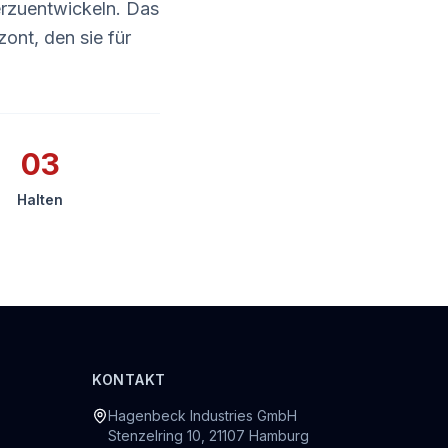
erzuentwickeln. Das
ont, den sie für
03
Halten
KONTAKT
Hagenbeck Industries GmbH
Stenzelring 10, 21107 Hamburg