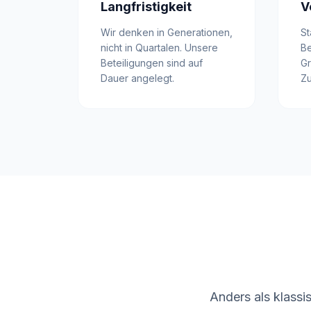
Langfristigkeit
V
Wir denken in Generationen,
St
nicht in Quartalen. Unsere
Be
Beteiligungen sind auf
Gr
Dauer angelegt.
Zu
Anders als klassi