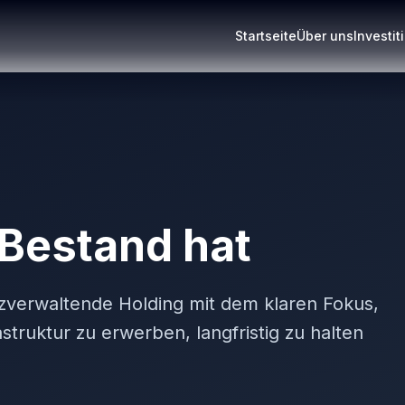
Startseite
Über uns
Investi
 Bestand hat
tzverwaltende Holding mit dem klaren Fokus,
ruktur zu erwerben, langfristig zu halten