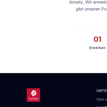
Ansatz. Wir erwerb
gibt unseren Po
01
Erwerben
UNTE
Über 
Invest