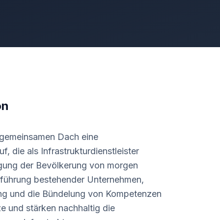
on
 gemeinsamen Dach eine
f, die als Infrastrukturdienstleister
gung der Bevölkerung von morgen
rtführung bestehender Unternehmen,
ung und die Bündelung von Kompetenzen
ze und stärken nachhaltig die