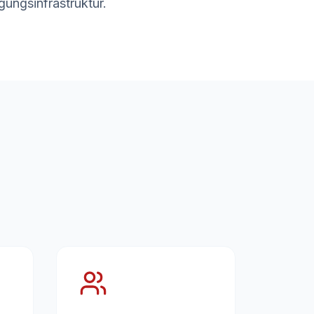
gungsinfrastruktur.