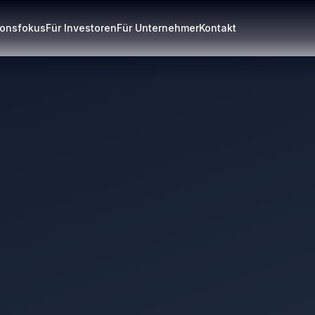
tionsfokus
Für Investoren
Für Unternehmer
Kontakt