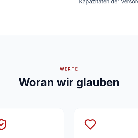
Kapazitäten der Versor
WERTE
Woran wir glauben