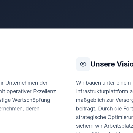
Unsere Visi
wir Unternehmen der
Wir bauen unter einem
it operativer Exzellenz
Infrastrukturplattform au
ristige Wertschöpfung
maßgeblich zur Versor
ternehmen, deren
beiträgt. Durch die Fo
strategische Optimier
sichern wir Arbeitsplät